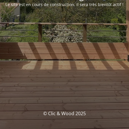
Le site est en cours de construction, il sera très bientôt actif !
© Clic & Wood 2025