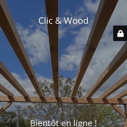
Clic & Wood
Bientôt en ligne !