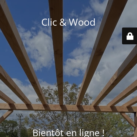
Clic & Wood
Bientôt en ligne !