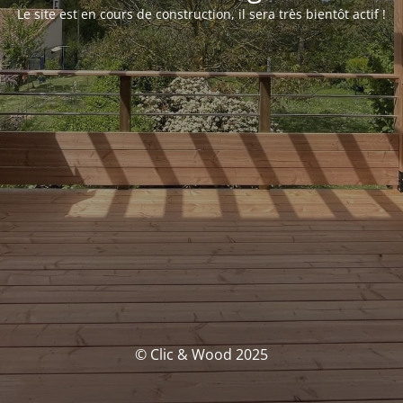
Le site est en cours de construction, il sera très bientôt actif !
© Clic & Wood 2025